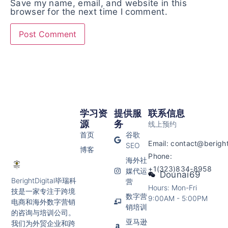
Save my name, email, and website in this
browser for the next time I comment.
学习资
提供服
联系信息
源
务
线上预约
首页
谷歌
Email:
contact@beright
SEO
博客
Phone:
海外社
+1(323)834-8958
媒代运
Dounai69
BerightDigital毕瑞科
营
Hours: Mon-Fri
技是一家专注于跨境
数字营
9:00AM - 5:00PM
电商和海外数字营销
销培训
的咨询与培训公司。
亚马逊
我们为外贸企业和跨