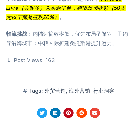
Livre（美客多）为头部平台，跨境政策收紧（50美
元以下商品征税20%）
。
物流挑战
：内陆运输效率低，优先布局圣保罗、里约
等沿海城市；中粮国际扩建桑托斯港提升运力。
Post Views:
163
Tags:
外贸营销
,
海外营销
,
行业洞察