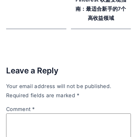
南：最适合新手的7个
高收益领域
Leave a Reply
Your email address will not be published.
Required fields are marked
*
Comment
*