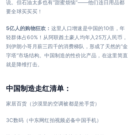
说。但石油太多也有”甜蜜烦恼”——他们连日用品都
要全球买买买！
5亿人的购物狂欢：
这里人口增速是中国的10倍，年
轻群体占60%！从阿联酋土豪人均年入25万人民币，
到伊朗小哥月薪三四千的消费梯队，形成了天然的”金
字塔”市场结构。中国制造的性价比产品，在这里简直
就是降维打击。
中国制造走红清单：
家居百货（沙漠里的空调被都是抢手货）
3C数码（中东网红拍视频必备中国手机）