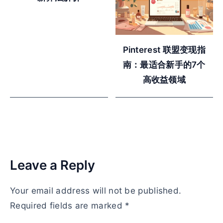
Pinterest 联盟变现指
南：最适合新手的7个
高收益领域
Leave a Reply
Your email address will not be published.
Required fields are marked
*