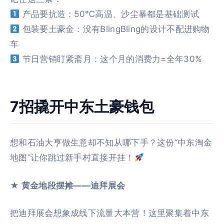
产品要抗造：50℃高温、沙尘暴都是基础测试
包装要土豪金：没有BlingBling的设计不配进购物
车
节日营销盯紧斋月：这个月的消费力=全年30%
7招撬开中东土豪钱包
想和石油大亨做生意却不知从哪下手？这份”中东淘金
地图”让你跳过新手村直接开挂！
★ 黄金地段摆摊——迪拜展会
把迪拜展会想象成线下流量大本营！这里聚集着中东