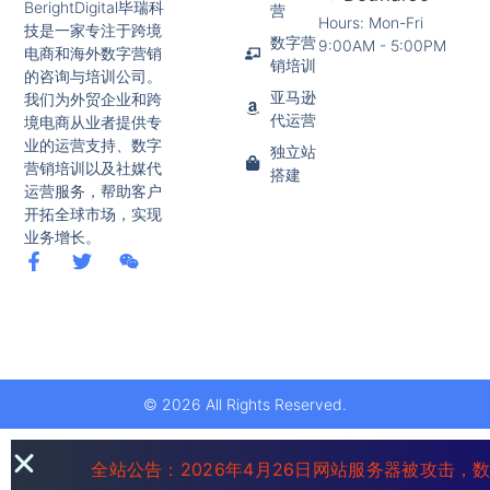
BerightDigital毕瑞科
营
Hours: Mon-Fri
技是一家专注于跨境
数字营
9:00AM - 5:00PM
电商和海外数字营销
销培训
的咨询与培训公司。
亚马逊
我们为外贸企业和跨
代运营
境电商从业者提供专
业的运营支持、数字
独立站
营销培训以及社媒代
搭建
运营服务，帮助客户
开拓全球市场，实现
业务增长。
© 2026 All Rights Reserved.
全站公告：2026年4月26日网站服务器被攻击，