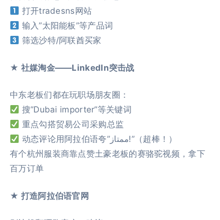
打开tradesns网站
输入”太阳能板”等产品词
筛选沙特/阿联酋买家
★ 社媒淘金——LinkedIn突击战
中东老板们都在玩职场朋友圈：
搜”Dubai importer”等关键词
重点勾搭贸易公司采购总监
动态评论用阿拉伯语夸”ممتاز!”（超棒！）
有个杭州服装商靠点赞土豪老板的赛骆驼视频，拿下
百万订单
★ 打造阿拉伯语官网