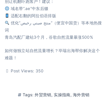
别让机翻吓跑客户！建议：
域名带”.ae”中东后缀
适配右翻的阿拉伯语排版
优化”منتج صيني رخيص”（便宜中国货）等本地热搜
词
青岛汽配厂建站3个月，谷歌自然流量暴涨500%
如何做独立站自然流量增长？毕瑞出海帮你解决这个
难题！
Post Views:
350
Tags:
外贸营销
,
实操指南
,
海外营销