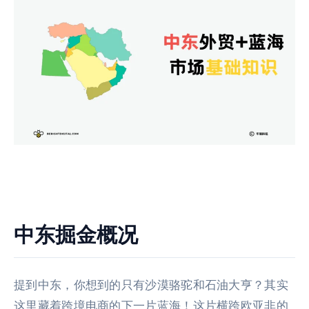
中东掘金概况
提到中东，你想到的只有沙漠骆驼和石油大亨？其实
这里藏着跨境电商的下一片蓝海！这片横跨欧亚非的