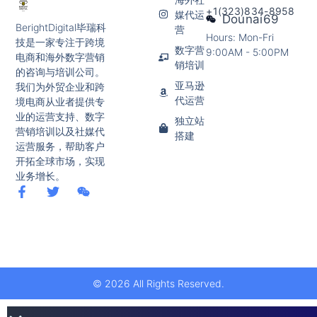
+1(323)834-8958
媒代运
Dounai69
BerightDigital毕瑞科
营
Hours: Mon-Fri
技是一家专注于跨境
数字营
9:00AM - 5:00PM
电商和海外数字营销
销培训
的咨询与培训公司。
亚马逊
我们为外贸企业和跨
代运营
境电商从业者提供专
业的运营支持、数字
独立站
营销培训以及社媒代
搭建
运营服务，帮助客户
开拓全球市场，实现
业务增长。
© 2026 All Rights Reserved.