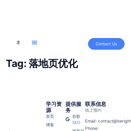
content
Contact Us
Tag:
落地页优化
学习资
提供服
联系信息
源
务
线上预约
首页
谷歌
Email:
contact@beright
SEO
博客
Phone:
海外社