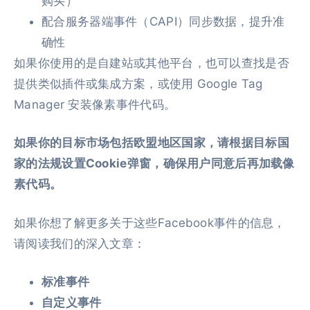
购买）
配合服务器端事件（CAPI）同步数据，提升准
确性
如果你使用的是自建站或其他平台，也可以查找是否
提供类似插件或集成方案，或使用 Google Tag
Manager 安装像素事件代码。
如果你的目标市场包括欧盟地区国家，请根据目标国
家的法规设置Cookie弹窗，确保用户同意后再加载像
素代码。
如果你想了解更多关于这些Facebook事件的信息，
请阅读我们的深入文章：
标准事件
自定义事件