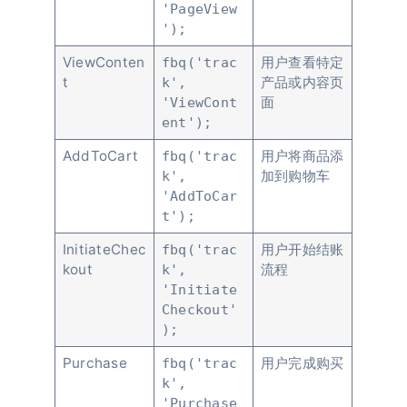
'PageView
');
ViewConten
用户查看特定
fbq('trac
t
产品或内容页
k',
面
'ViewCont
ent');
AddToCart
用户将商品添
fbq('trac
加到购物车
k',
'AddToCar
t');
InitiateChec
用户开始结账
fbq('trac
kout
流程
k',
'Initiate
Checkout'
);
Purchase
用户完成购买
fbq('trac
k',
'Purchase