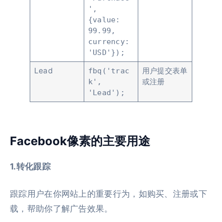
',
{value:
99.99,
currency:
'USD'});
Lead
用户提交表单
fbq('trac
或注册
k',
'Lead');
Facebook像素的主要用途
1.转化跟踪
跟踪用户在你网站上的重要行为，如购买、注册或下
载，帮助你了解广告效果。