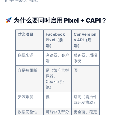
的事件丢失问题。
为什么要同时启用 Pixel + CAPI？
对比项目
Facebook
Conversion
Pixel（前
s API（后
端）
端）
数据来源
浏览器、客户
服务器、后端
端
系统
容易被阻断
是（如广告拦
否
截器、
Cookie 拒
绝）
安装难度
低
略高（需插件
或开发协助）
数据完整性
可能缺失部分
更全面、稳定