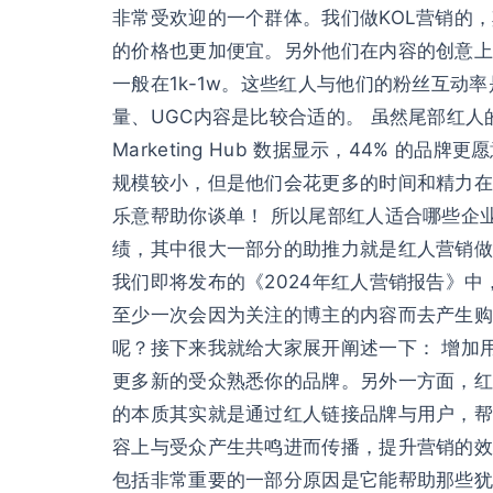
非常受欢迎的一个群体。我们做KOL营销的
的价格也更加便宜。另外他们在内容的创意上也会
一般在1k-1w。这些红人与他们的粉丝互
量、UGC内容是比较合适的。 虽然尾部红人的
Marketing Hub 数据显示，44% 的品
规模较小，但是他们会花更多的时间和精力在
乐意帮助你谈单！ 所以尾部红人适合哪些企
绩，其中很大一部分的助推力就是红人营销做
我们即将发布的《2024年红人营销报告》
至少一次会因为关注的博主的内容而去产生购买
呢？接下来我就给大家展开阐述一下： 增加
更多新的受众熟悉你的品牌。另外一方面，红
的本质其实就是通过红人链接品牌与用户，帮
容上与受众产生共鸣进而传播，提升营销的效
包括非常重要的一部分原因是它能帮助那些犹