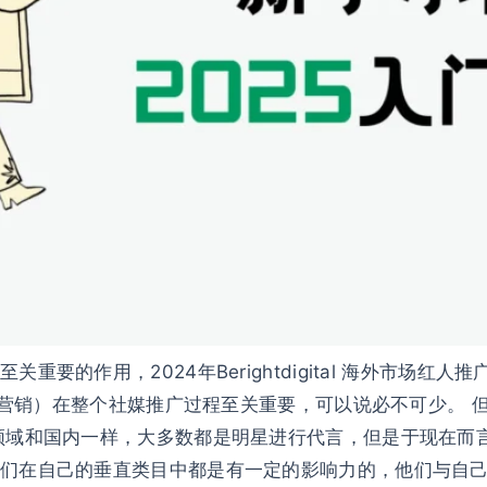
要的作用，2024年Berightdigital 海外市场红人
达人营销）在整个社媒推广过程至关重要，可以说必不可少。 但
领域和国内一样，大多数都是明星进行代言，但是于现在而
们在自己的垂直类目中都是有一定的影响力的，他们与自