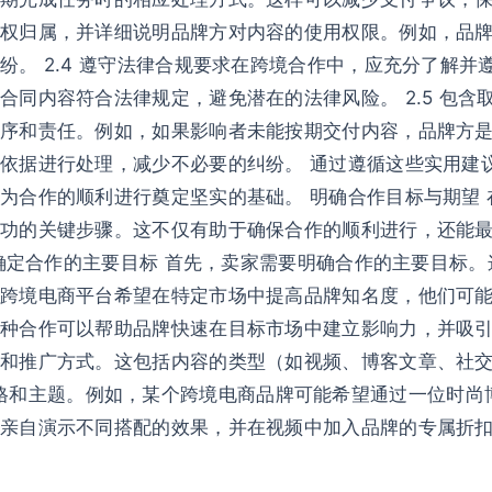
权归属，并详细说明品牌方对内容的使用权限。例如，品
纷。 2.4 遵守法律合规要求在跨境合作中，应充分了解
合同内容符合法律规定，避免潜在的法律风险。 2.5 包
序和责任。例如，如果影响者未能按期交付内容，品牌方
依据进行处理，减少不必要的纠纷。 通过遵循这些实用建
合作的顺利进行奠定坚实的基础。 明确合作目标与期望 在
功的关键步骤。这不仅有助于确保合作的顺利进行，还能
 确定合作的主要目标 首先，卖家需要明确合作的主要目标
跨境电商平台希望在特定市场中提高品牌知名度，他们可能会
种合作可以帮助品牌快速在目标市场中建立影响力，并吸引潜在
和推广方式。这包括内容的类型（如视频、博客文章、社交媒
及内容的风格和主题。例如，某个跨境电商品牌可能希望通过一位
亲自演示不同搭配的效果，并在视频中加入品牌的专属折扣