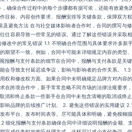
务，确保合作过程中的每个步骤都有据可依，还能有效避免
合作目标、内容创作要求、报酬安排等关键条款，保障双方
错误及避免方法 在与社交媒体影响者合作时，合同的撰写与
往往容易导致一些常见的错误。通过了解这些错误并采取
写与修改中的常见错误 1.1 不明确合作范围与具体要求许多
的期望不一致。例如，合同中可能未详细规定内容的类型
2 忽视报酬与支付条款的细节在合同中，报酬与支付条款是关
能会导致支付延迟或争议，影响与影响者的合作关系。 1.3
用权和修改权方面。如果合同中未明确规定品牌方对内容
合规要求在跨境合作中，新手常常忽略不同市场的法律法规要求
 缺少取消和终止条款一些新手在合同中未包含清晰的取消或终
响品牌的后续推广计划。 2. 避免这些错误的实用建议 2
发布平台、发布时间表等。尽可能具体和明确，避免模糊
2.2 细化报酬与支付条款确保合同中详细说明报酬的金额
期完成任务时的相应处理方式。这样可以减少支付争议，保障