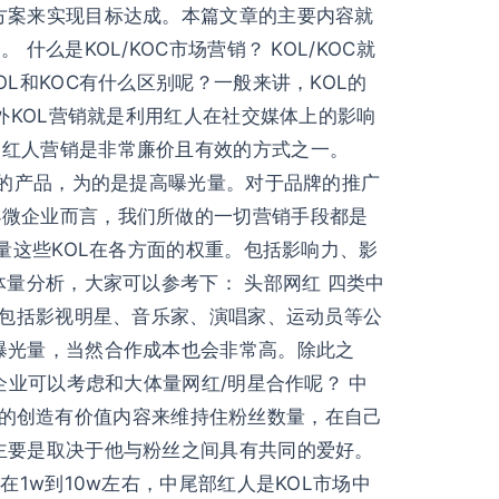
方案来实现目标达成。本篇文章的主要内容就
是KOL/KOC市场营销？ KOL/KOC就
L和KOC有什么区别呢？一般来讲，KOL的
外KOL营销就是利用红人在社交媒体上的影响
，红人营销是非常廉价且有效的方式之一。
们的产品，为的是提高曝光量。对于品牌的推广
小微企业而言，我们所做的一切营销手段都是
量这些KOL在各方面的权重。包括影响力、影
量分析，大家可以参考下： 头部网红 四类中
，包括影视明星、音乐家、演唱家、运动员等公
曝光量，当然合作成本也会非常高。除此之
企业可以考虑和大体量网红/明星合作呢？ 中
长期的创造有价值内容来维持住粉丝数量，在自己
主要是取决于他与粉丝之间具有共同的爱好。
1w到10w左右，中尾部红人是KOL市场中