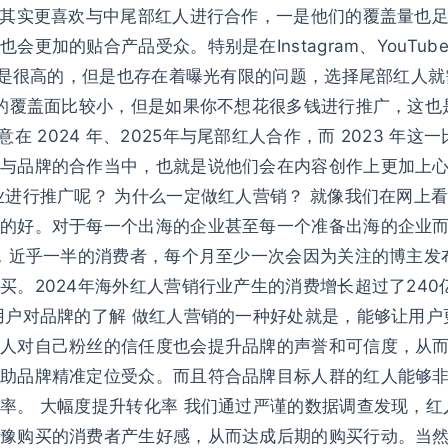
，其实更喜欢与中尾部红人进行合作，一是他们的覆盖量也
更加的贴合产品受众。特别是在Instagram、YouTu
动率是很高的，但是也存在着曝光有限的问题，选择尾部红人
覆盖面比较小，但是如果你不想花很多钱进行推广，这也是一个很
牌更愿意在 2024 年、2025年与尾部红人合作，而 2023
与品牌的合作当中，也就是说他们会在内容创作上更加上
业进行推广呢？ 为什么一定做红人营销？ 就像我们在网上
的好。对于每一个出海的企业甚至每一个准备出海的企业而言
中，近乎一半的消费者，每个月至少一次会因为关注的博主发
。2024年海外红人营销行业产生的消费增长超过了240
用户对品牌的了解 做红人营销的一种好处就是，能够让用
人对自己粉丝的信任度也会提升品牌的声誉和可信度，从而
助品牌精准定位受众。而且符合品牌目标人群的红人能够
率。 大幅度提升转化率 我们通过严谨的数据调查发现，
豫购买的消费者产生好感，从而达成后期的购买行动。当