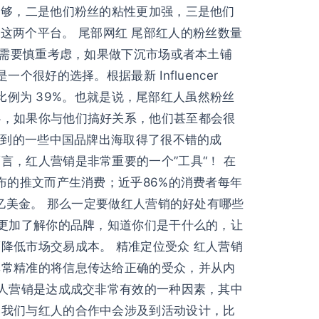
足够，二是他们粉丝的粘性更加强，三是他们
be这两个平台。 尾部网红 尾部红人的粉丝数量
就需要慎重考虑，如果做下沉市场或者本土铺
好的选择。根据最新 Influencer
 年这一比例为 39%。也就是说，尾部红人虽然粉丝
心，如果你与他们搞好关系，他们甚至都会很
看到的一些中国品牌出海取得了很不错的成
，红人营销是非常重要的一个”工具“！ 在
布的推文而产生消费；近乎86%的消费者每年
亿美金。 那么一定要做红人营销的好处有哪些
户更加了解你的品牌，知道你们是干什么的，让
降低市场交易成本。 精准定位受众 红人营销
非常精准的将信息传达给正确的受众，并从内
红人营销是达成成交非常有效的一种因素，其中
然我们与红人的合作中会涉及到活动设计，比