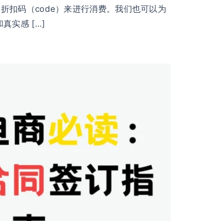
扣码（code）来进行消费。我们也可以为
实感 […]