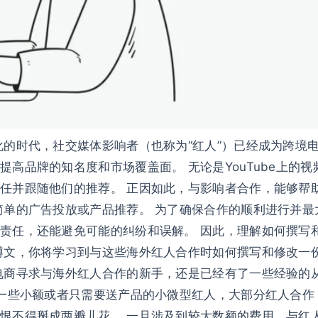
化的时代，社交媒体影响者（也称为“红人”）已经成为跨境
牌的知名度和市场覆盖面。 无论是YouTube上的视频博主，
任并跟随他们的推荐。 正因如此，与影响者合作，能够帮
简单的广告投放或产品推荐。 为了确保合作的顺利进行并
责任，还能避免可能的纠纷和误解。 因此，理解如何撰写
博文，你将学习到与这些海外红人合作时如何撰写和修改一
电商寻求与海外红人合作的新手，还是已经有了一些经验的
去一些小额或者只需要送产品的小微型红人，大部分红人合
恨不得掰成两瓣儿花。 一旦涉及到较大数额的费用，与红