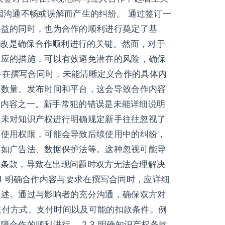
因沟通不畅或误解而产生的纠纷。 通过签订一
权益的同时，也为合作的顺利进行奠定了基
修改是确保合作顺利进行的关键。然而，对于
相应的措施，可以有效避免潜在的风险，确保
新手在撰写合同时，未能清晰定义合作的具体内
、数量、发布时间和平台，这会导致合作内容
键内容之一。新手常犯的错误是未能详细说明
 未对知识产权进行明确规定新手往往忽视了
的使用权限，可能会导致后续使用中的纠纷，
，如广告法、数据保护法等。这种忽视可能导
止条款，导致在出现问题时双方无法合理解决
.1 明确合作内容与要求在撰写合同时，应详细
描述。通过与影响者的充分沟通，确保双方对
、支付方式、支付时间以及可能的扣款条件。例
合作的顺利进行。 2.3 明确知识产权条款