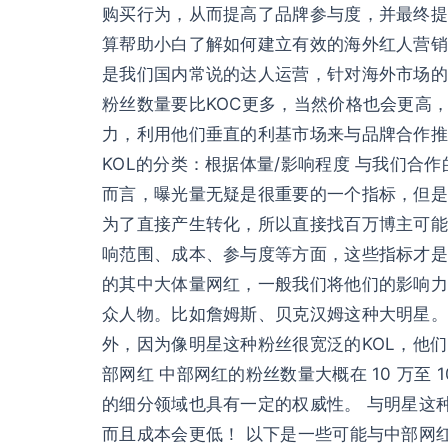
购买行为，从而提高了品牌参与度，并最终提
算帮助小白了解如何建立有效的海外红人营销策略
是我们国内常说的达人运营，针对海外市场的达
粉丝数量要比KOC更多，当然价格也会更高，
力，利用他们垂直的利基市场来与品牌合作
KOL的分类：根据体量/影响程度 与我们
而言，曝光量无疑是很重要的一个指标，但是
为了直接产生转化，所以直接找百万博主可能并
响范围、成本、参与度等方面，这些指标才是
的其中大体量网红，一般我们将他们的影响力
众人物。比如詹姆斯、贝克汉姆这种大明星。
外，因为像明星这种粉丝很宽泛的KOL，他们
部网红 中部网红的粉丝数量大概在 10 万
的细分领域也具有一定的权威性。 与明星这
而且成本会更低！ 以下是一些可能与中部网红