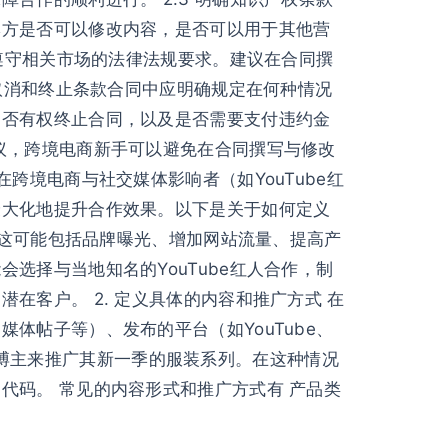
牌方是否可以修改内容，是否可以用于其他营
并遵守相关市场的法律法规要求。建议在合同撰
含取消和终止条款合同中应明确规定在何种情况
是否有权终止合同，以及是否需要支付违约金
议，跨境电商新手可以避免在合同撰写与修改
跨境电商与社交媒体影响者（如YouTube红
最大化地提升合作效果。以下是关于如何定义
。这可能包括品牌曝光、增加网站流量、提高产
选择与当地知名的YouTube红人合作，制
客户。 2. 定义具体的内容和推广方式 在
体帖子等）、发布的平台（如YouTube、
时尚博主来推广其新一季的服装系列。在这种情况
代码。 常见的内容形式和推广方式有 产品类